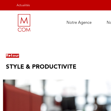
Actualités
Notre Agence
No
Retour
STYLE & PRODUCTIVITE