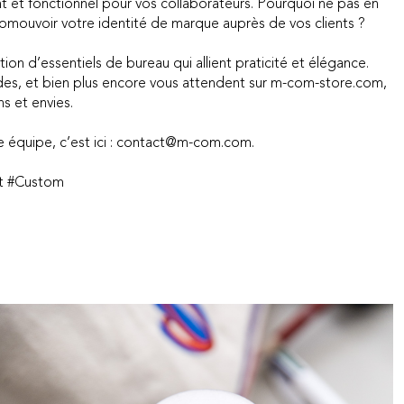
nt et fonctionnel pour vos collaborateurs. Pourquoi ne pas en
omouvoir votre identité de marque auprès de vos clients ?
n d’essentiels de bureau qui allient praticité et élégance.
des, et bien plus encore vous attendent sur m-com-store.com,
s et envies.
e équipe, c’est ici : contact@m-com.com.
t #Custom