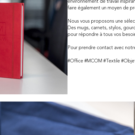
environnement de travail inspira
faire également un moyen de pr
Nous vous proposons une sélectio
Des mugs, carnets, stylos, gour
pour répondre à tous vos besoin
Pour prendre contact avec notr
#Office #MCOM #Textile #Obje